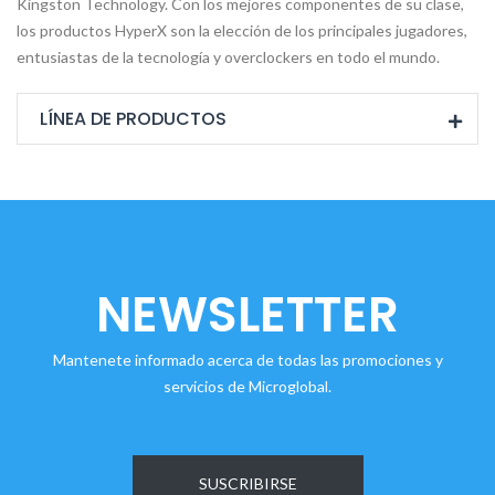
Kingston Technology. Con los mejores componentes de su clase,
los productos HyperX son la elección de los principales jugadores,
entusiastas de la tecnología y overclockers en todo el mundo.
LÍNEA DE PRODUCTOS
NEWSLETTER
Mantenete informado acerca de todas las promociones y
servicios de Microglobal.
SUSCRIBIRSE