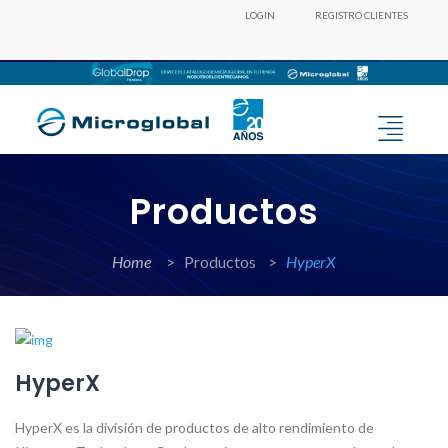
LOGIN
REGISTRO CLIENTES
Productos
Home
>
Productos >
HyperX
HyperX
HyperX es la división de productos de alto rendimiento de